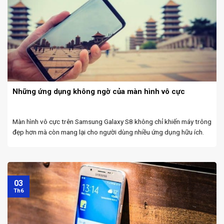
Những ứng dụng không ngờ của màn hình vô cực
Màn hình vô cực trên Samsung Galaxy S8 không chỉ khiến máy trông
đẹp hơn mà còn mang lại cho người dùng nhiều ứng dụng hữu ích.
Được đánh giá là một trong những thiết kế đột phá nhất làng ...
03
Th6