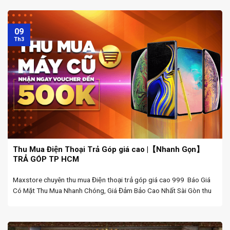
09
Th3
Thu Mua Điện Thoại Trả Góp giá cao |【Nhanh Gọn‎】
TRẢ GÓP TP HCM
Maxstore chuyên thu mua Điện thoại trả góp giá cao 999 Báo Giá
Có Mặt Thu Mua Nhanh Chóng, Giá Đảm Bảo Cao Nhất Sài Gòn thu
mua Điện thoại trả góp,Tiền Mặt. hiện nay đang là 1 trong các vật
dụng ...