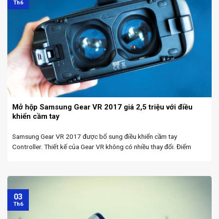
Th6
Mở hộp Samsung Gear VR 2017 giá 2,5 triệu với điều
khiển cầm tay
Samsung Gear VR 2017 được bổ sung điều khiển cầm tay
Controller. Thiết kế của Gear VR không có nhiều thay đổi. Điểm
cộng là kho ứng dụng đã phong phú hơn rất nhiều. Gear VR 2017 là
thiết bị ...
03
Th6