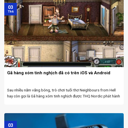
03
Th6
Gã hàng xóm tinh nghịch đã có trên iOS và Android
Sau nhiều năm vắng bóng, trò chơi tuổi thơ Neighbours from Hell
hay còn gọi là Gã hàng xóm tinh nghịch được THQ Nordic phát hành
miễn phí trên các hệ điều hành di động. Tại Việt Nam, series game ...
03