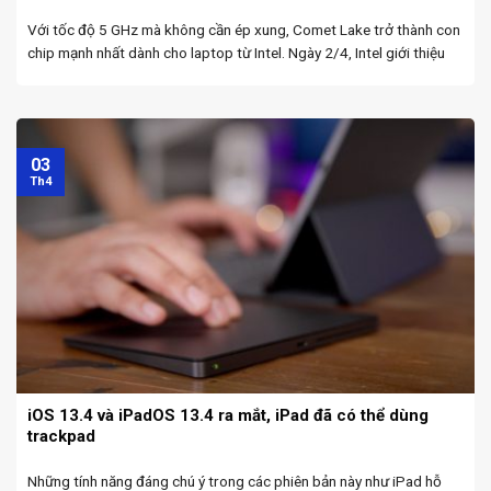
Với tốc độ 5 GHz mà không cần ép xung, Comet Lake trở thành con
chip mạnh nhất dành cho laptop từ Intel. Ngày 2/4, Intel giới thiệu
bộ vi xử lý dòng H thế hệ 10 của họ. Đây ...
03
Th4
iOS 13.4 và iPadOS 13.4 ra mắt, iPad đã có thể dùng
trackpad
Những tính năng đáng chú ý trong các phiên bản này như iPad hỗ