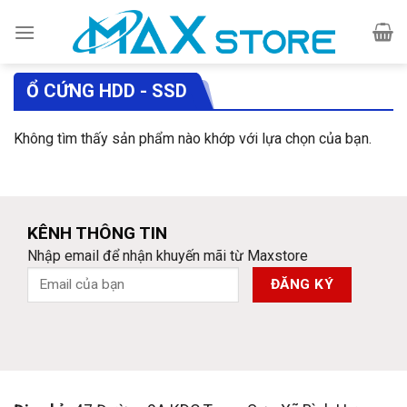
Skip
to
content
Ổ CỨNG HDD - SSD
Không tìm thấy sản phẩm nào khớp với lựa chọn của bạn.
KÊNH THÔNG TIN
Nhập email để nhận khuyến mãi từ Maxstore