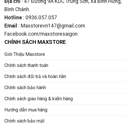
Địa chỉ
: 47 Đường 9A KDC Trung Sơn, Xã Bình Hưng,
Bình Chánh.
Hotline
: 0936.057.057
Email
: Maxstorevn147@gmail.com
Facebook.com/maxstoresaigon
CHÍNH SÁCH MAXSTORE
Giới Thiệu Maxstore
Chính sách thanh toán
Chính sách đổi trả và hoàn tiền
Chính sách bảo hành
Chính sách giao hàng & kiểm hàng
Hướng dẫn mua hàng
Chính sách bảo mật