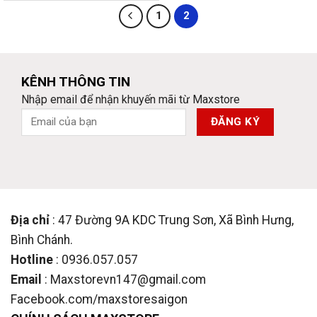
1
2
KÊNH THÔNG TIN
Nhập email để nhận khuyến mãi từ Maxstore
Địa chỉ
: 47 Đường 9A KDC Trung Sơn, Xã Bình Hưng,
Bình Chánh.
Hotline
: 0936.057.057
Email
: Maxstorevn147@gmail.com
Facebook.com/maxstoresaigon