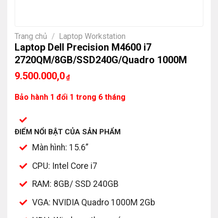
Trang chủ
/
Laptop Workstation
Laptop Dell Precision M4600 i7
2720QM/8GB/SSD240G/Quadro 1000M
9.500.000,0
₫
Bảo hành 1 đổi 1 trong 6 tháng
ĐIỂM NỔI BẬT CỦA SẢN PHẨM
Màn hình: 15.6”
CPU: Intel Core i7
RAM: 8GB/ SSD 240GB
VGA: NVIDIA Quadro 1000M 2Gb