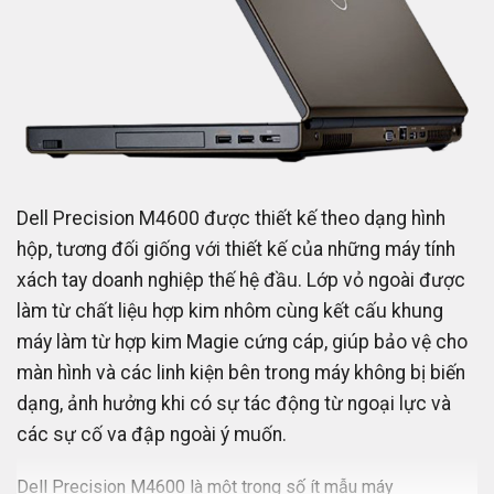
Dell Precision M4600 được thiết kế theo dạng hình
hộp, tương đối giống với thiết kế của những máy tính
xách tay doanh nghiệp thế hệ đầu. Lớp vỏ ngoài được
làm từ chất liệu hợp kim nhôm cùng kết cấu khung
máy làm từ hợp kim Magie cứng cáp, giúp bảo vệ cho
màn hình và các linh kiện bên trong máy không bị biến
dạng, ảnh hưởng khi có sự tác động từ ngoại lực và
các sự cố va đập ngoài ý muốn.
Dell Precision M4600 là một trong số ít mẫu máy