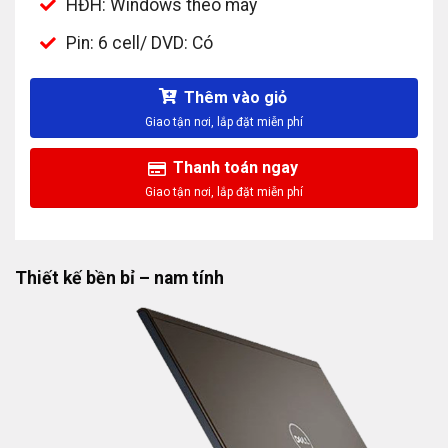
HĐH: Windows theo máy
Pin: 6 cell/ DVD: Có
Thêm vào giỏ
Thanh toán ngay
Thiết kế bền bỉ – nam tính