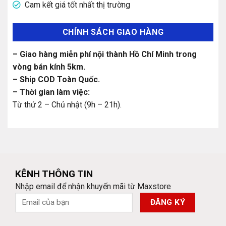
Cam kết giá tốt nhất thị trường
CHÍNH SÁCH GIAO HÀNG
– Giao hàng miễn phí nội thành Hồ Chí Minh trong
vòng bán kính 5km.
– Ship COD Toàn Quốc.
– Thời gian làm việc:
Từ thứ 2 – Chủ nhật (9h – 21h).
KÊNH THÔNG TIN
Nhập email để nhận khuyến mãi từ Maxstore
Với 8GB RAM, bạn có thể xử lý cùng lúc chục tabs