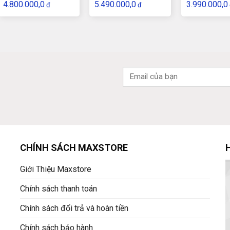
4.800.000,0
5.490.000,0
3.990.000,0
₫
₫
256GB/2k Touch
SSD 256/ 14″ FHD
CHÍNH SÁCH MAXSTORE
Giới Thiệu Maxstore
Chính sách thanh toán
Chính sách đổi trả và hoàn tiền
Chính sách bảo hành