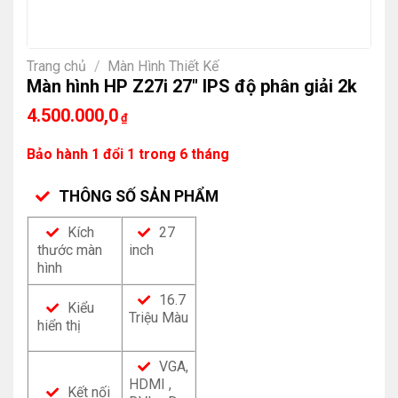
Trang chủ
/
Màn Hình Thiết Kế
Màn hình HP Z27i 27″ IPS độ phân giải 2k
4.500.000,0
₫
Bảo hành 1 đổi 1 trong 6 tháng
THÔNG SỐ SẢN PHẨM
Kích
27
thước màn
inch
hình
16.7
Kiểu
Triệu Màu
hiển thị
VGA,
HDMI ,
Kết nối