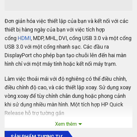
Đơn giản hóa việc thiết lập của bạn và kết nối với các
thiết bị hàng ngày của bạn với việc tích hợp
cổng
HDMI
, MDP, MHL, DVI, cổng USB 3.0 và một cổng
USB 3.0 với một cổng nhanh sạc. Các đầu ra
DisplayPort cho phép bạn tạo chuỗi lên đến hai màn
hình chỉ với một máy tính hoặc kết nối máy trạm.
Làm việc thoải mái với độ nghiêng có thể điều chỉnh,
điều chỉnh độ cao, và các thiết lập xoay. Sử dụng xoay
vòng xoay để tùy chỉnh chân dung hoặc phong cảnh
khi sử dụng nhiều màn hình. Một tích hợp HP Quick
Release hỗ trợ tường gắn
Xem thêm
SẢN PHẨM TƯƠNG TỰ