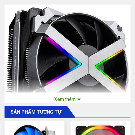
Xem thêm
SẢN PHẨM TƯƠNG TỰ