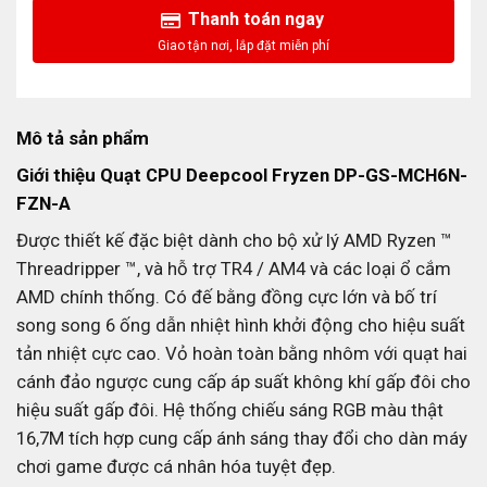
Thanh toán ngay
Mô tả sản phẩm
Giới thiệu
Quạt CPU
Deepcool Fryzen DP-GS-MCH6N-
FZN-A
Được thiết kế đặc biệt dành cho bộ xử lý AMD Ryzen ™
Threadripper ™, và hỗ trợ TR4 / AM4 và các loại ổ cắm
AMD chính thống. Có đế bằng đồng cực lớn và bố trí
song song 6 ống dẫn nhiệt hình khởi động cho hiệu suất
tản nhiệt cực cao. Vỏ hoàn toàn bằng nhôm với quạt hai
cánh đảo ngược cung cấp áp suất không khí gấp đôi cho
hiệu suất gấp đôi. Hệ thống chiếu sáng RGB màu thật
16,7M tích hợp cung cấp ánh sáng thay đổi cho dàn máy
chơi game được cá nhân hóa tuyệt đẹp.