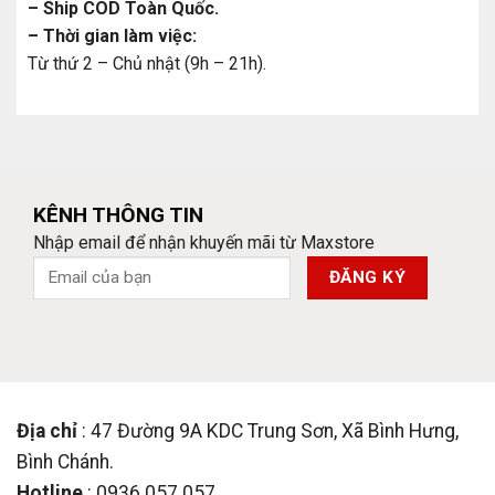
– Ship COD Toàn Quốc.
– Thời gian làm việc:
Từ thứ 2 – Chủ nhật (9h – 21h).
KÊNH THÔNG TIN
Nhập email để nhận khuyến mãi từ Maxstore
Địa chỉ
: 47 Đường 9A KDC Trung Sơn, Xã Bình Hưng,
Bình Chánh.
Hotline
: 0936.057.057