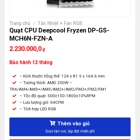
Trang chủ
/
Tản Nhiệt + Fan RGB
Quạt CPU Deepcool Fryzen DP-GS-
MCH6N-FZN-A
2.230.000,0
₫
Bảo hành 12 tháng
– Kích thước tổng thể: 124 x 81.5 x 164.6 mm
– Tương thích: AMD 250W –
TR4/AM4/AM3+/AM3/AM2+/AM2/FM2+/FM2/FM1
– Tốc độ quạt: 500±150-1800±10%RPM
– Lưu lượng gió: 64CFM
– Tích hợp LED RGB
Thêm vào giỏ