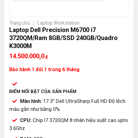
Trang chủ
/
Laptop Workstation
Laptop Dell Precision M6700 i7
3720QM/Ram 8GB/SSD 240GB/Quadro
K3000M
14.500.000,0
₫
Bảo hành 1 đổi 1 trong 6 tháng
ĐIỂM NỔI BẬT CỦA SẢN PHẨM
Màn hình:
17.3” Dell UltraSharp Full HD Độ lệch
màu gần như bằng 0%.
CPU:
Chip I7 3720QM 8 nhân hiệu suất cao upto
3.6Ghz