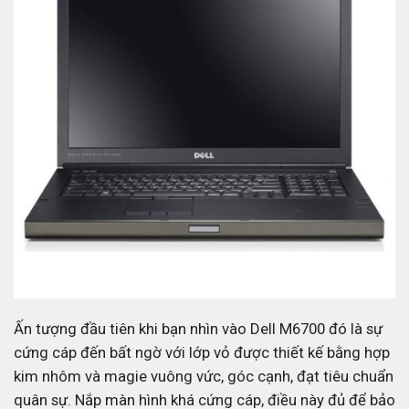
Ấn tượng đầu tiên khi bạn nhìn vào Dell M6700 đó là sự
cứng cáp đến bất ngờ với lớp vỏ được thiết kế bằng hợp
kim nhôm và magie vuông vức, góc cạnh, đạt tiêu chuẩn
quân sự. Nắp màn hình khá cứng cáp, điều này đủ để bảo