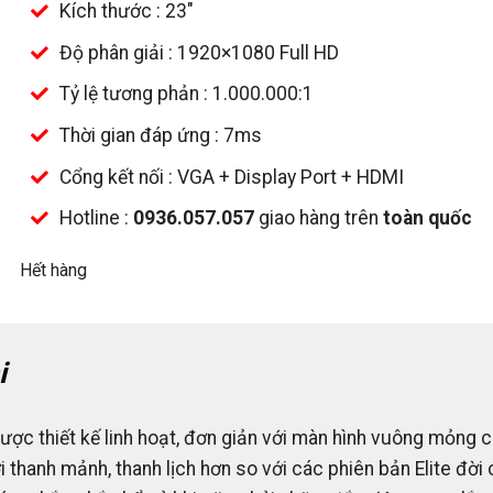
Kích thước : 23″
Độ phân giải : 1920×1080 Full HD
Tỷ lệ tương phản : 1.000.000:1
Thời gian đáp ứng : 7ms
Cổng kết nối : VGA + Display Port + HDMI
Hotline :
0936.057.057
giao hàng trên
toàn quốc
Hết hàng
i
ược thiết kế linh hoạt, đơn giản với màn hình vuông mỏng c
i thanh mảnh, thanh lịch hơn so với các phiên bản Elite đời 