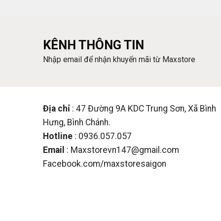
KÊNH THÔNG TIN
Nhập email để nhận khuyến mãi từ Maxstore
Địa chỉ
: 47 Đường 9A KDC Trung Sơn, Xã Bình
Hưng, Bình Chánh.
Hotline
: 0936.057.057
Email
: Maxstorevn147@gmail.com
Facebook.com/maxstoresaigon