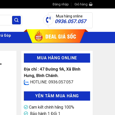
Đăng nhập
Giỏ hàng
Mua hàng online
0936.057.057
rả Góp
MUA HÀNG ONLINE
-
Địa chỉ : 47 Đường 9A, Xã Bình
Hưng, Bình Chánh.
HOTLINE: 0936.057.057
YÊN TÂM MUA HÀNG
Cam kết chính hãng 100%
Bảo hành 1 Đổi 1