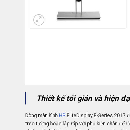
Thiết kế tối giản và hiện đạ
Dòng màn hình
HP
EliteDisplay E-Series 2017 đ
treo tường hoặc lắp ráp với phụ kiện chân đế rờ