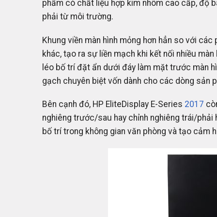
phẩm có chất liệu hợp kim nhôm cao cấp, độ b
phải từ môi trường.
Khung viền màn hình mỏng hơn hẳn so với các 
khác, tạo ra sự liền mạch khi kết nối nhiều mà
léo bố trí đặt ẩn dưới đáy làm mặt trước màn h
gạch chuyên biệt vốn dành cho các dòng sản 
Bên cạnh đó, HP EliteDisplay E-Series
2017
còn
nghiêng trước/sau hay chỉnh nghiêng trái/phải 
bố trí trong không gian văn phòng và tạo cảm hứ